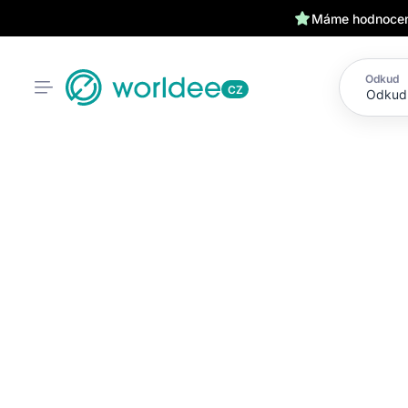
Máme hodnocení
Odkud
CZ