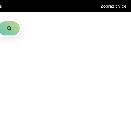
a
Zobrazit více