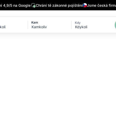
 4,9/5 na Google
Chrání tě zákonné pojištění
Jsme česká firm
Kam
Kdy
Kdykoli