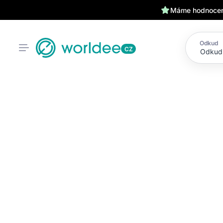
Máme hodnocení
Odkud
CZ