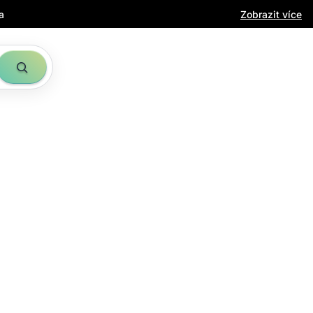
a
Zobrazit více