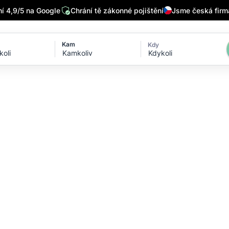
 4,9/5 na Google
Chrání tě zákonné pojištění
Jsme česká firm
Kam
Kdy
Kdykoli