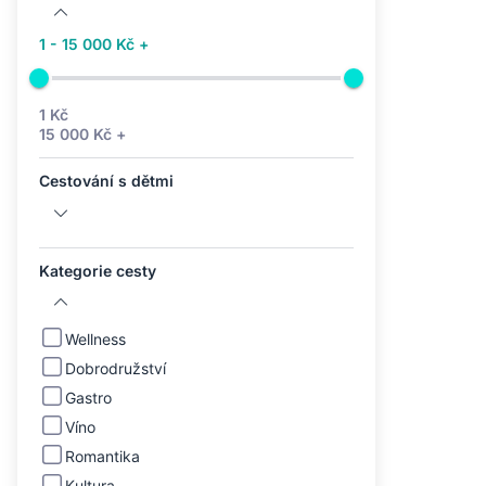
1 - 15 000 Kč +
1 Kč
15 000 Kč +
Cestování s dětmi
Kategorie cesty
Wellness
Dobrodružství
Gastro
Víno
Romantika
Kultura