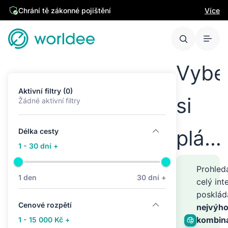
Chrání tě zákonné pojištění
Více
Vybe
Aktivní filtry (0)
si
Žádné aktivní filtry
plán
Délka cesty
1 - 30 dní +
cest
Prohle
1 den
30 dní +
celý int
posklá
kamk
Cenové rozpětí
nejvýho
kombin
1 - 15 000 Kč +