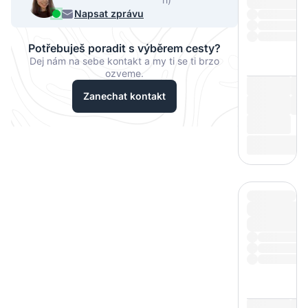
068
Napsat zprávu
Potřebuješ poradit s výběrem cesty?
Dej nám na sebe kontakt a my ti se ti brzo
ozveme.
Zanechat kontakt