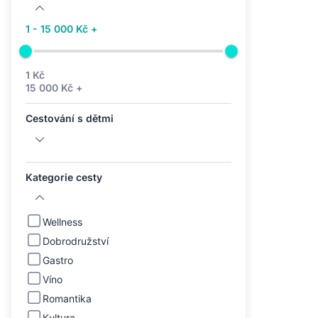
1 - 15 000 Kč +
1 Kč
15 000 Kč +
Cestování s dětmi
Kategorie cesty
Wellness
Dobrodružství
Gastro
Víno
Romantika
Kultura