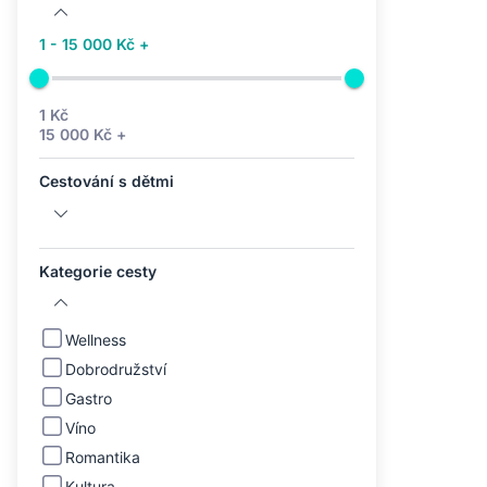
1 - 15 000 Kč +
1 Kč
15 000 Kč +
Cestování s dětmi
Kategorie cesty
Wellness
Dobrodružství
Gastro
Víno
Romantika
Kultura