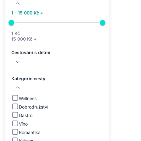
1 - 15 000 Kč +
1 Kč
15 000 Kč +
Cestování s dětmi
Kategorie cesty
Wellness
Dobrodružství
Gastro
Víno
Romantika
Kultura