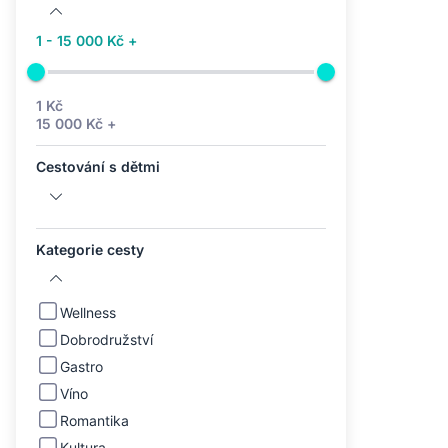
1 - 15 000 Kč +
1 Kč
15 000 Kč +
Cestování s dětmi
Kategorie cesty
Wellness
Dobrodružství
Gastro
Víno
Romantika
Kultura