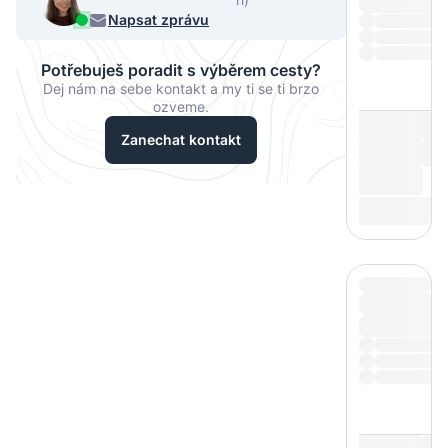
068
Napsat zprávu
Potřebuješ poradit s výběrem cesty?
Dej nám na sebe kontakt a my ti se ti brzo
ozveme.
Zanechat kontakt