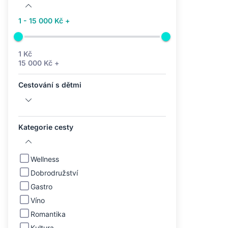
1 - 15 000 Kč +
1 Kč
15 000 Kč +
Cestování s dětmi
Kategorie cesty
Wellness
Dobrodružství
Gastro
Víno
Romantika
Kultura