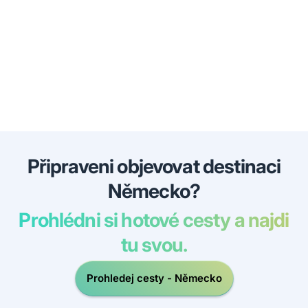
Připraveni objevovat destinaci
Německo?
Prohlédni si hotové cesty a najdi
tu svou.
Prohledej cesty - Německo