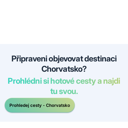
Připraveni objevovat destinaci
Chorvatsko?
Prohlédni si hotové cesty a najdi
tu svou.
Prohledej cesty - Chorvatsko