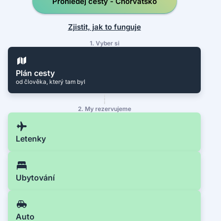
Prohledej cesty - Chorvatsko
Zjistit, jak to funguje
1. Vyber si
Plán cesty
od člověka, který tam byl
2. My rezervujeme
Letenky
Ubytování
Auto