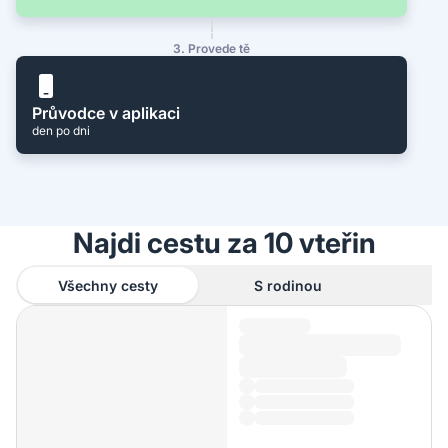
3. Provede tě
Průvodce v aplikaci
den po dni
Najdi cestu za 10 vteřin
Všechny cesty
S rodinou