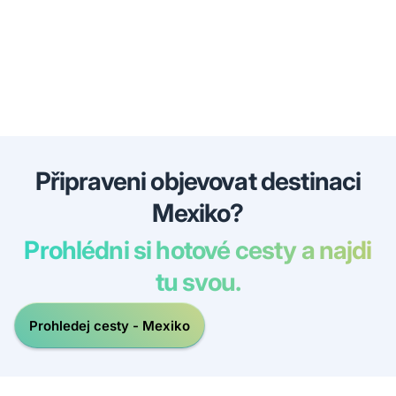
Připraveni objevovat destinaci
Mexiko?
Prohlédni si hotové cesty a najdi
tu svou.
Prohledej cesty - Mexiko