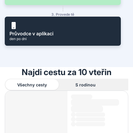
3. Provede tě
Průvodce v aplikaci
den po dni
Najdi cestu za 10 vteřin
Všechny cesty
S rodinou