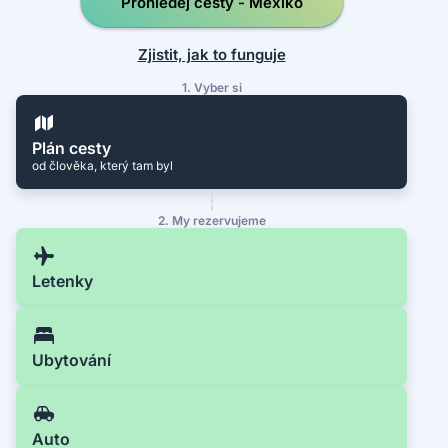
Prohledej cesty - Mexiko
Zjistit, jak to funguje
1. Vyber si
Plán cesty
od člověka, který tam byl
2. My rezervujeme
Letenky
Ubytování
Auto