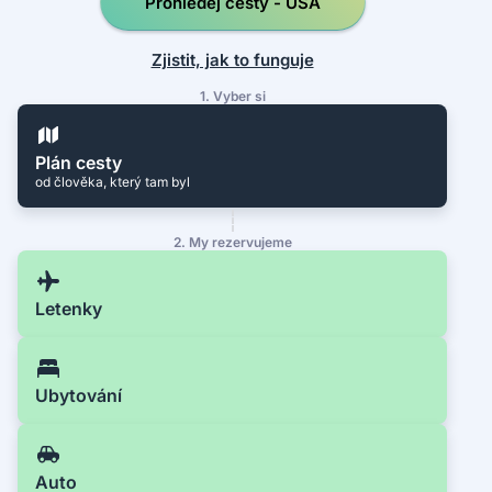
Prohledej cesty - USA
Zjistit, jak to funguje
1. Vyber si
Plán cesty
od člověka, který tam byl
2. My rezervujeme
Letenky
Ubytování
Auto