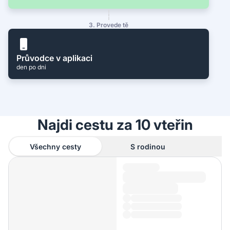
3. Provede tě
Průvodce v aplikaci
den po dni
Najdi cestu za 10 vteřin
Všechny cesty
S rodinou