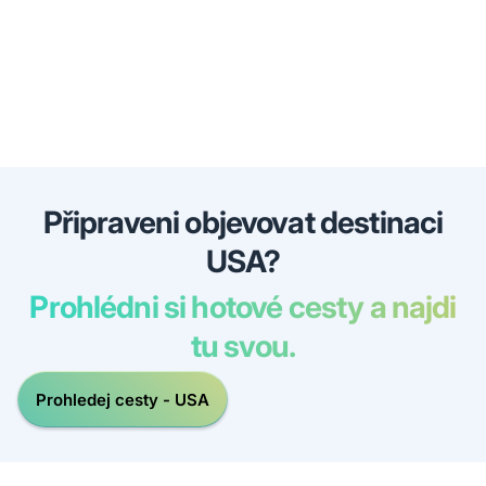
Připraveni objevovat destinaci
USA?
Prohlédni si hotové cesty a najdi
tu svou.
Prohledej cesty - USA