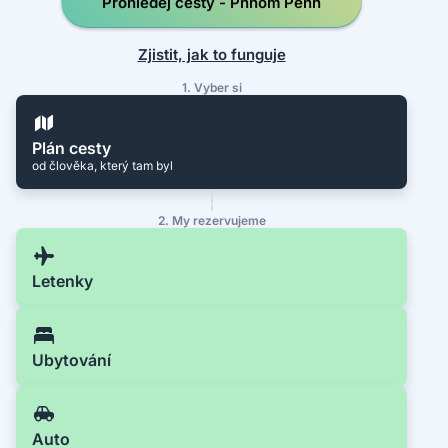
Prohledej cesty - Phnom Penh
Zjistit, jak to funguje
1. Vyber si
Plán cesty
od člověka, který tam byl
2. My rezervujeme
Letenky
Ubytování
Auto