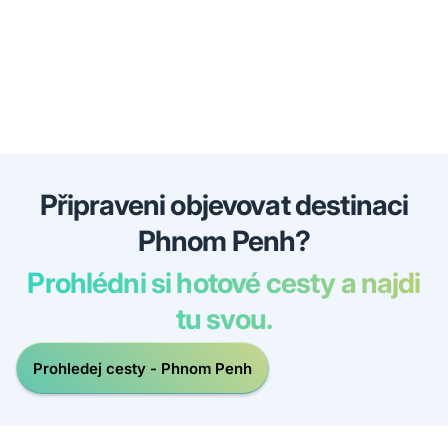
Připraveni objevovat destinaci
Phnom Penh?
Prohlédni si hotové cesty a najdi
tu svou.
Prohledej cesty - Phnom Penh