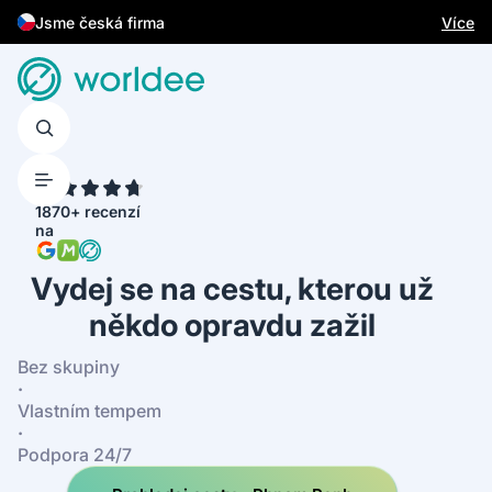
Jsme česká firma
Více
4.7
1870+ recenzí
na
Vydej se na cestu, kterou už
někdo opravdu zažil
Bez skupiny
·
Vlastním tempem
·
Podpora 24/7