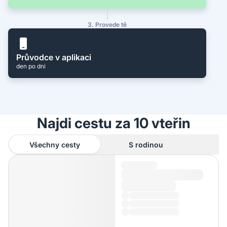
3. Provede tě
Průvodce v aplikaci
den po dni
Najdi cestu za 10 vteřin
Všechny cesty
S rodinou