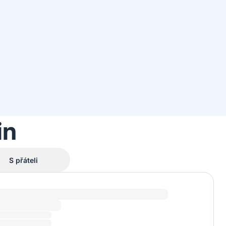
in
S přáteli