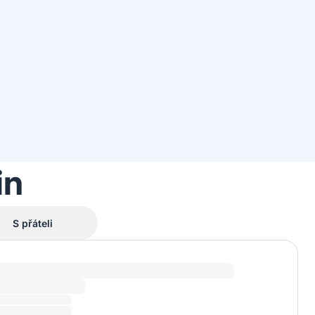
in
S přáteli