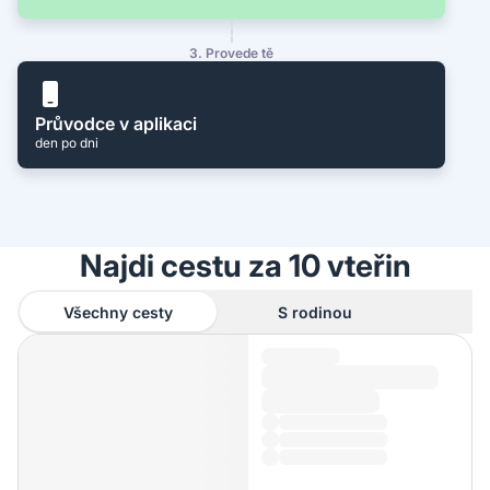
3. Provede tě
Průvodce v aplikaci
den po dni
Najdi cestu za 10 vteřin
Všechny cesty
S rodinou