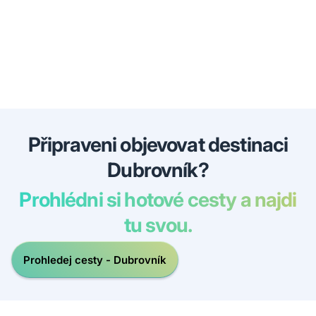
Připraveni objevovat destinaci
Dubrovník?
Prohlédni si hotové cesty a najdi
tu svou.
Prohledej cesty - Dubrovník