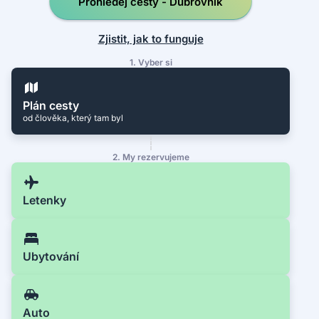
Prohledej cesty - Dubrovník
Zjistit, jak to funguje
1. Vyber si
Plán cesty
od člověka, který tam byl
2. My rezervujeme
Letenky
Ubytování
Auto