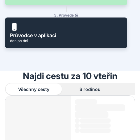
3. Provede tě
Průvodce v aplikaci
den po dni
Najdi cestu za 10 vteřin
Všechny cesty
S rodinou