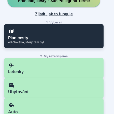
Prohledej cesty - San Pellegrino Terme
Zjistit, jak to funguje
1. Vyber si
Plán cesty
od člověka, který tam byl
2. My rezervujeme
Letenky
Ubytování
Auto