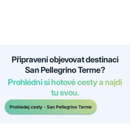
Připraveni objevovat destinaci
San Pellegrino Terme?
Prohlédni si hotové cesty a najdi
tu svou.
Prohledej cesty - San Pellegrino Terme