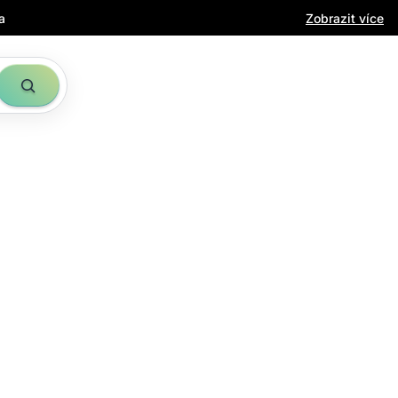
a
Zobrazit více