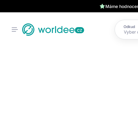
Máme hodnocení
Odkud
CZ