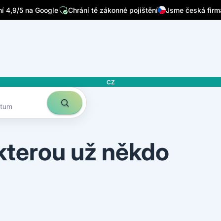
/7
Píšou o nás přední česká média
Sleduje nás 32 tisíc lidí n
 4,9/5 na Google
Chrání tě zákonné pojištění
Jsme česká firm
CZ
atum
 kterou už někdo