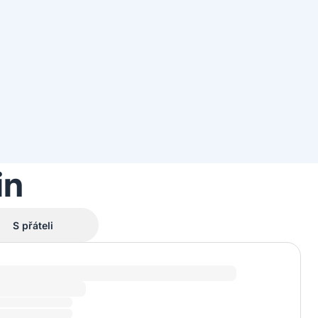
in
S přáteli