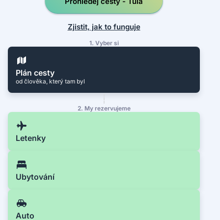
Prohledej cesty - Tula
Zjistit, jak to funguje
1. Vyber si
Plán cesty
od člověka, který tam byl
2. My rezervujeme
Letenky
Ubytování
Auto