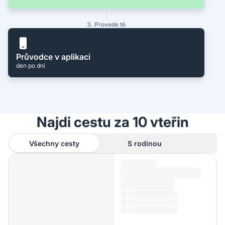
3. Provede tě
Průvodce v aplikaci
den po dni
Najdi cestu za 10 vteřin
Všechny cesty
S rodinou