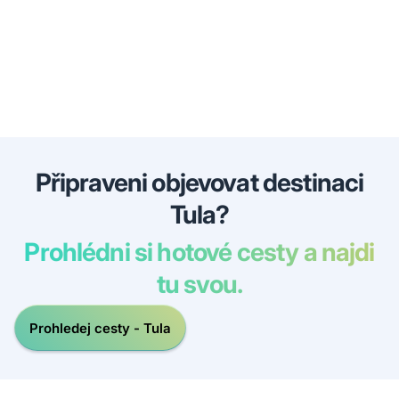
Připraveni objevovat destinaci
Tula?
Prohlédni si hotové cesty a najdi
tu svou.
Prohledej cesty - Tula