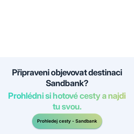
Připraveni objevovat destinaci
Sandbank?
Prohlédni si hotové cesty a najdi
tu svou.
Prohledej cesty - Sandbank