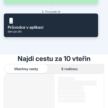
3. Provede tě
Průvodce v aplikaci
den po dni
Najdi cestu za 10 vteřin
Všechny cesty
S rodinou