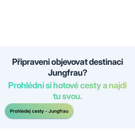
Připraveni objevovat destinaci
Jungfrau?
Prohlédni si hotové cesty a najdi
tu svou.
Prohledej cesty - Jungfrau