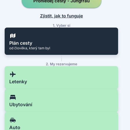
Prohledej cesty - Jungfrau
Zjistit, jak to funguje
1. Vyber si
Plán cesty
od člověka, který tam byl
2. My rezervujeme
Letenky
Ubytování
Auto