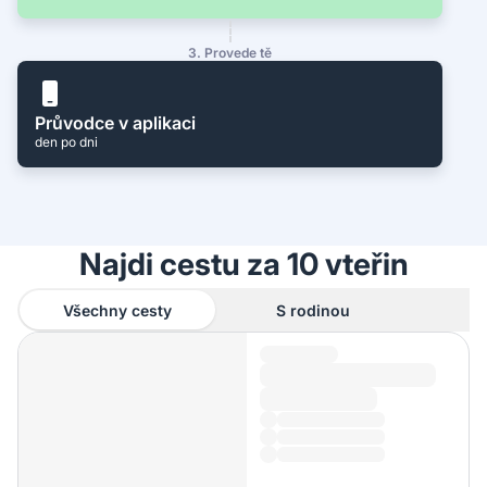
3. Provede tě
Průvodce v aplikaci
den po dni
Najdi cestu za 10 vteřin
Všechny cesty
S rodinou