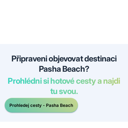
Připraveni objevovat destinaci
Pasha Beach?
Prohlédni si hotové cesty a najdi
tu svou.
Prohledej cesty - Pasha Beach