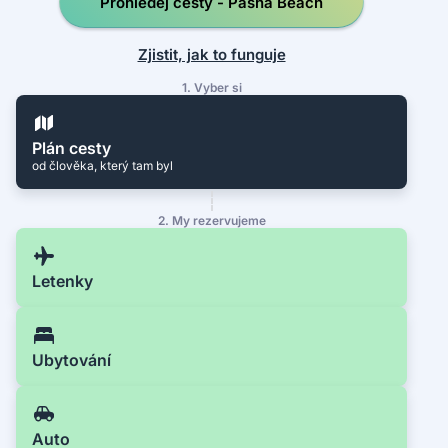
Prohledej cesty - Pasha Beach
Zjistit, jak to funguje
1. Vyber si
Plán cesty
od člověka, který tam byl
2. My rezervujeme
Letenky
Ubytování
Auto