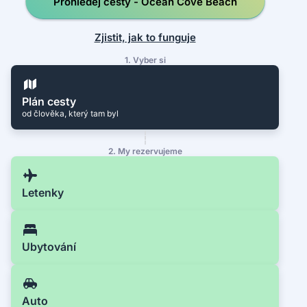
Prohledej cesty - Ocean Cove Beach
Zjistit, jak to funguje
1. Vyber si
Plán cesty
od člověka, který tam byl
2. My rezervujeme
Letenky
Ubytování
Auto