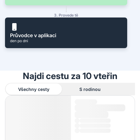
3. Provede tě
Průvodce v aplikaci
den po dni
Najdi cestu za 10 vteřin
Všechny cesty
S rodinou