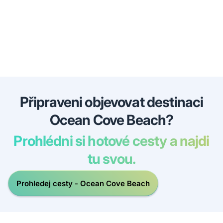
Připraveni objevovat destinaci
Ocean Cove Beach?
Prohlédni si hotové cesty a najdi
tu svou.
Prohledej cesty - Ocean Cove Beach