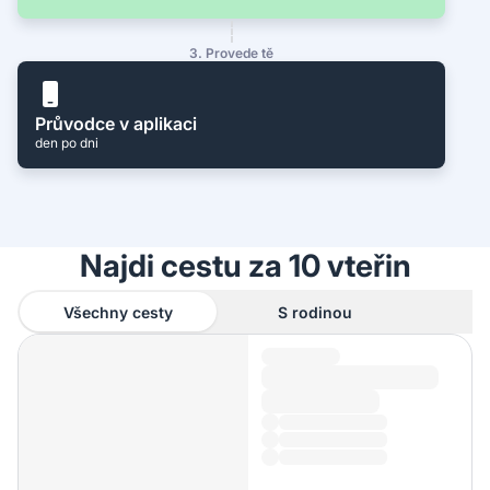
3. Provede tě
Průvodce v aplikaci
den po dni
Najdi cestu za 10 vteřin
Všechny cesty
S rodinou