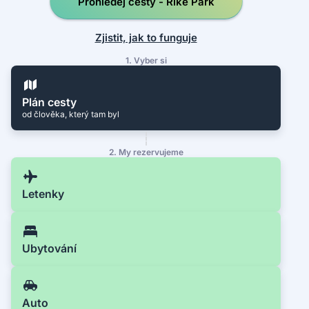
Prohledej cesty - Rike Park
Zjistit, jak to funguje
1. Vyber si
Plán cesty
od člověka, který tam byl
2. My rezervujeme
Letenky
Ubytování
Auto