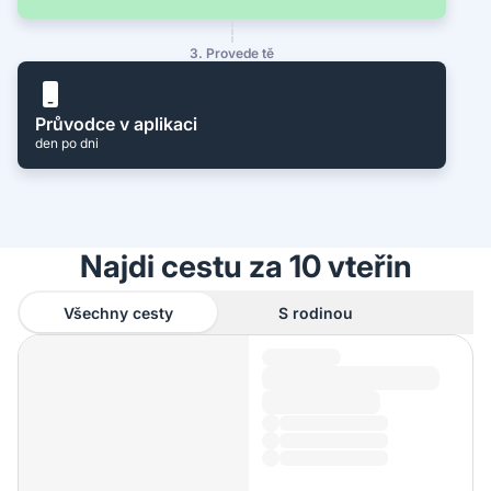
3. Provede tě
Průvodce v aplikaci
den po dni
Najdi cestu za 10 vteřin
Všechny cesty
S rodinou