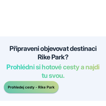
Připraveni objevovat destinaci
Rike Park?
Prohlédni si hotové cesty a najdi
tu svou.
Prohledej cesty - Rike Park