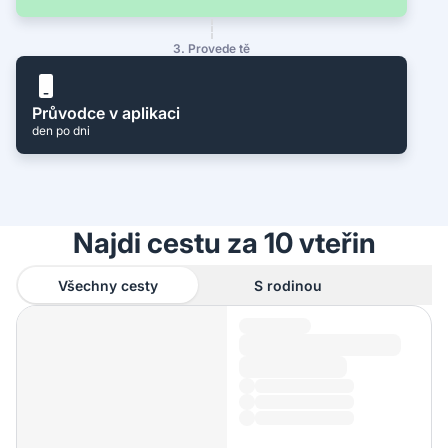
3. Provede tě
Průvodce v aplikaci
den po dni
Najdi cestu za 10 vteřin
Všechny cesty
S rodinou