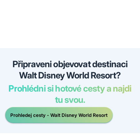
Připraveni objevovat destinaci
Walt Disney World Resort?
Prohlédni si hotové cesty a najdi
tu svou.
Prohledej cesty - Walt Disney World Resort