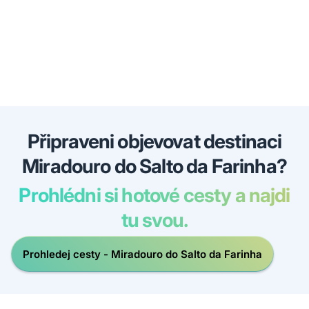
Připraveni objevovat destinaci
Miradouro do Salto da Farinha?
Prohlédni si hotové cesty a najdi
tu svou.
Prohledej cesty - Miradouro do Salto da Farinha