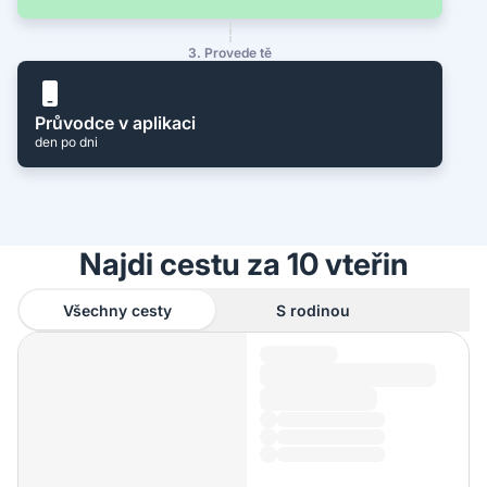
3. Provede tě
Průvodce v aplikaci
den po dni
Najdi cestu za 10 vteřin
Všechny cesty
S rodinou