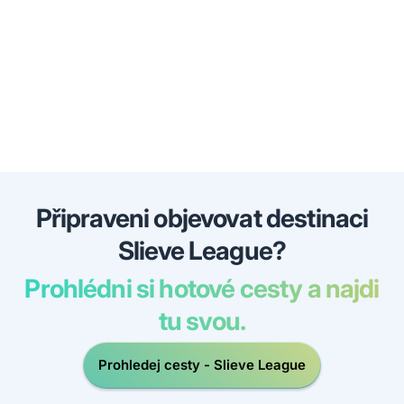
Připraveni objevovat destinaci
Slieve League?
Prohlédni si hotové cesty a najdi
tu svou.
Prohledej cesty - Slieve League