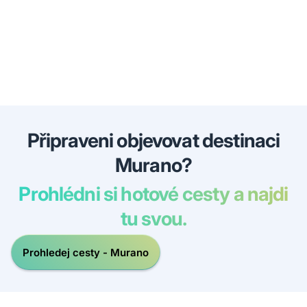
Připraveni objevovat destinaci
Murano?
Prohlédni si hotové cesty a najdi
tu svou.
Prohledej cesty - Murano