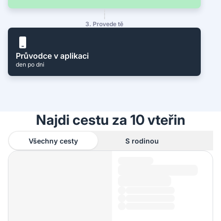
3. Provede tě
Průvodce v aplikaci
den po dni
Najdi cestu za 10 vteřin
Všechny cesty
S rodinou