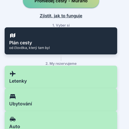
Prohledej cesty - Murano
Zjistit, jak to funguje
1. Vyber si
Plán cesty
od člověka, který tam byl
2. My rezervujeme
Letenky
Ubytování
Auto