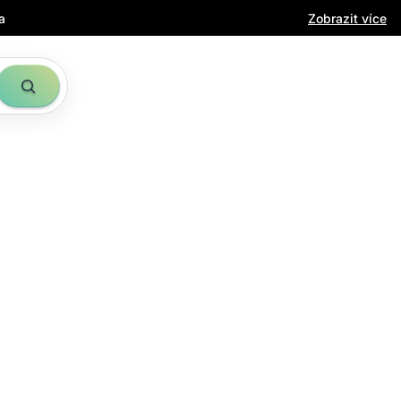
a
Zobrazit více