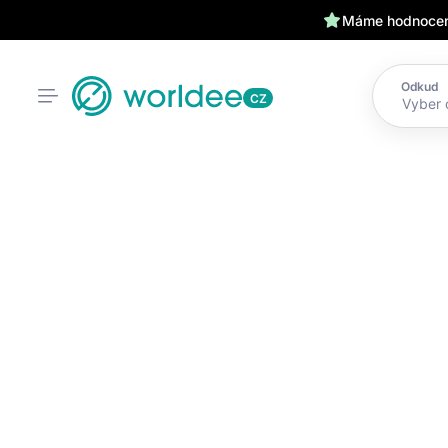
Máme hodnocení
Odkud
CZ