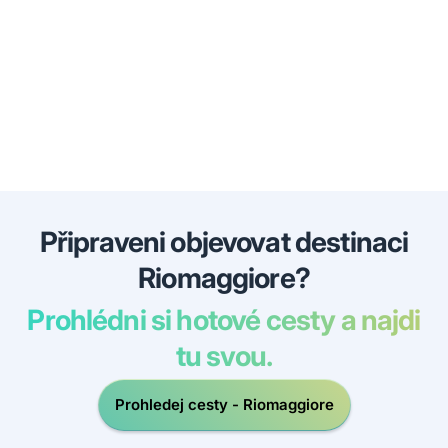
Připraveni objevovat destinaci
Riomaggiore?
Prohlédni si hotové cesty a najdi
tu svou.
Prohledej cesty - Riomaggiore