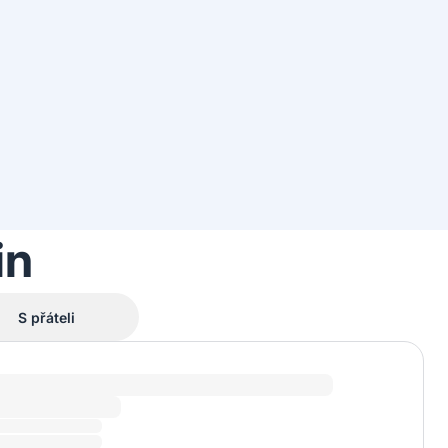
in
S přáteli