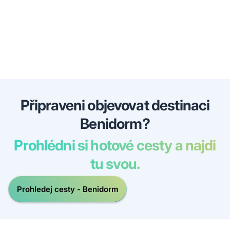
Připraveni objevovat destinaci
Benidorm?
Prohlédni si hotové cesty a najdi
tu svou.
Prohledej cesty - Benidorm