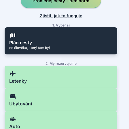
Prohledej cesty - Benidorm
Zjistit, jak to funguje
1. Vyber si
Plán cesty
od člověka, který tam byl
2. My rezervujeme
Letenky
Ubytování
Auto