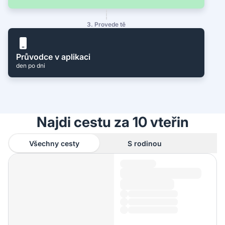
3. Provede tě
Průvodce v aplikaci
den po dni
Najdi cestu za 10 vteřin
Všechny cesty
S rodinou