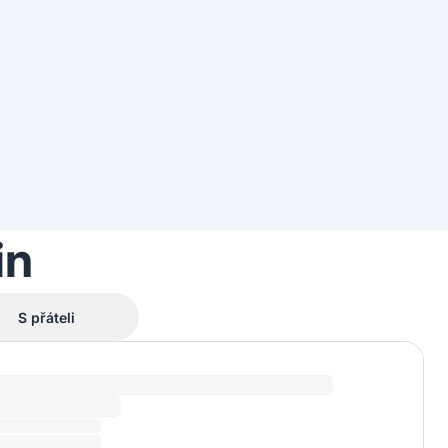
in
S přáteli