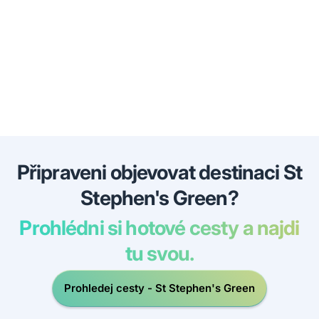
Připraveni objevovat destinaci St
Stephen's Green?
Prohlédni si hotové cesty a najdi
tu svou.
Prohledej cesty - St Stephen's Green