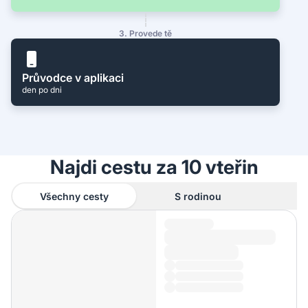
3. Provede tě
Průvodce v aplikaci
den po dni
Najdi cestu za 10 vteřin
Všechny cesty
S rodinou