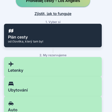
Prohledej cesty - Los Angeles
Zjistit, jak to funguje
1. Vyber si
Plán cesty
od člověka, který tam byl
2. My rezervujeme
Letenky
Ubytování
Auto