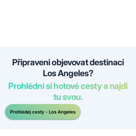
Připraveni objevovat destinaci
Los Angeles?
Prohlédni si hotové cesty a najdi
tu svou.
Prohledej cesty - Los Angeles