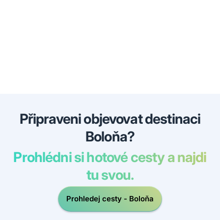
Připraveni objevovat destinaci
Boloňa?
Prohlédni si hotové cesty a najdi
tu svou.
Prohledej cesty - Boloňa