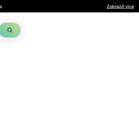
a
Zobrazit více