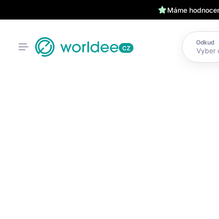
Máme hodnocení
Odkud
CZ