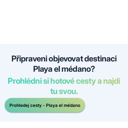
Připraveni objevovat destinaci
Playa el médano?
Prohlédni si hotové cesty a najdi
tu svou.
Prohledej cesty - Playa el médano