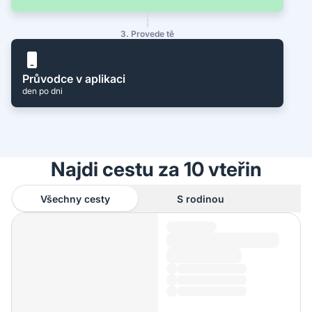
3. Provede tě
Průvodce v aplikaci
den po dni
Najdi cestu za 10 vteřin
Všechny cesty
S rodinou