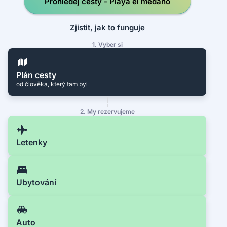
Prohledej cesty - Playa el médano
Zjistit, jak to funguje
1. Vyber si
Plán cesty
od člověka, který tam byl
2. My rezervujeme
Letenky
Ubytování
Auto