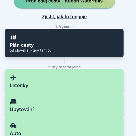
Prohledej cesty - Kegon Waterfalls
Zjistit, jak to funguje
1. Vyber si
Plán cesty
od člověka, který tam byl
2. My rezervujeme
Letenky
Ubytování
Auto