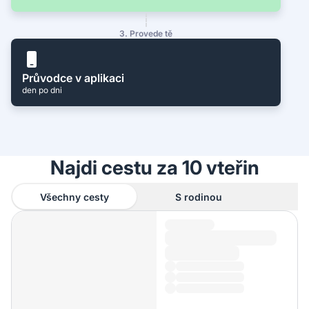
3. Provede tě
Průvodce v aplikaci
den po dni
Najdi cestu za 10 vteřin
Všechny cesty
S rodinou