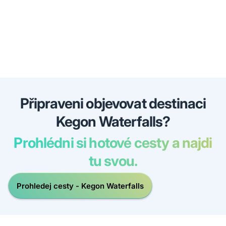
Připraveni objevovat destinaci
Kegon Waterfalls?
Prohlédni si hotové cesty a najdi
tu svou.
Prohledej cesty - Kegon Waterfalls