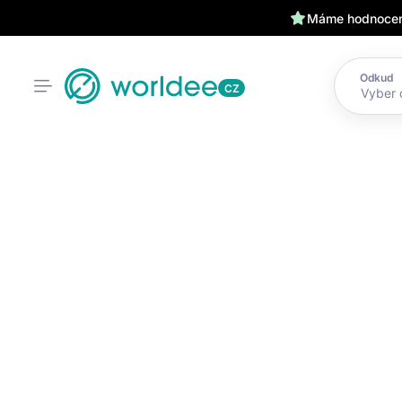
Máme hodnocení
Odkud
CZ