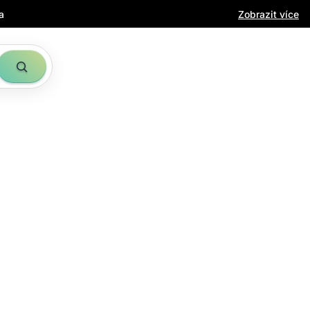
a
Zobrazit více