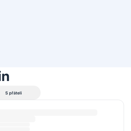
in
S přáteli