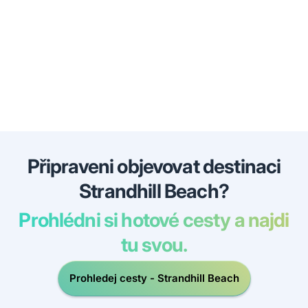
Připraveni objevovat destinaci
Strandhill Beach?
Prohlédni si hotové cesty a najdi
tu svou.
Prohledej cesty - Strandhill Beach