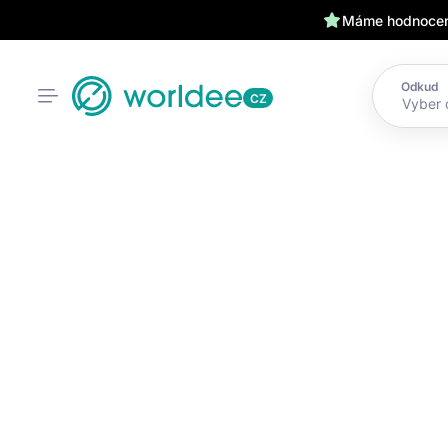
Máme hodnocení
Odkud
CZ