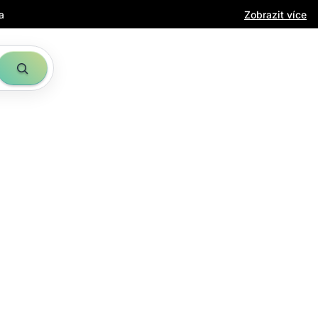
a
Zobrazit více