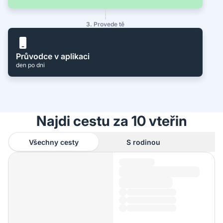
3. Provede tě
Průvodce v aplikaci
den po dni
Najdi cestu za 10 vteřin
Všechny cesty
S rodinou