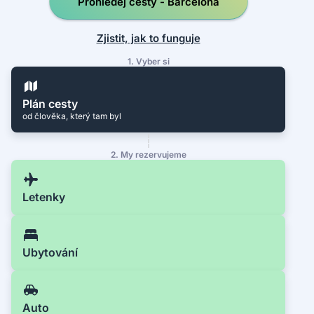
Prohledej cesty - Barcelona
Zjistit, jak to funguje
1. Vyber si
Plán cesty
od člověka, který tam byl
2. My rezervujeme
Letenky
Ubytování
Auto