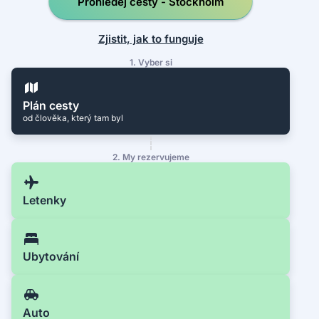
Prohledej cesty - Stockholm
Zjistit, jak to funguje
1. Vyber si
Plán cesty
od člověka, který tam byl
2. My rezervujeme
Letenky
Ubytování
Auto