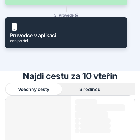
3. Provede tě
Průvodce v aplikaci
den po dni
Najdi cestu za 10 vteřin
Všechny cesty
S rodinou