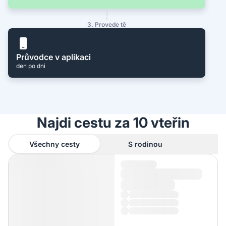
3. Provede tě
Průvodce v aplikaci
den po dni
Najdi cestu za 10 vteřin
Všechny cesty
S rodinou