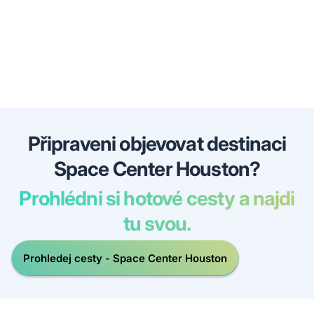
Připraveni objevovat destinaci
Space Center Houston?
Prohlédni si hotové cesty a najdi
tu svou.
Prohledej cesty - Space Center Houston